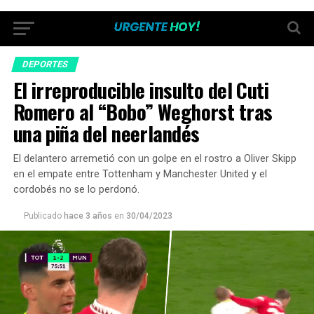
DEPORTES
El irreproducible insulto del Cuti
Romero al “Bobo” Weghorst tras
una piña del neerlandés
El delantero arremetió con un golpe en el rostro a Oliver Skipp
en el empate entre Tottenham y Manchester United y el
cordobés no se lo perdonó.
Publicado
hace 3 años
en
30/04/2023