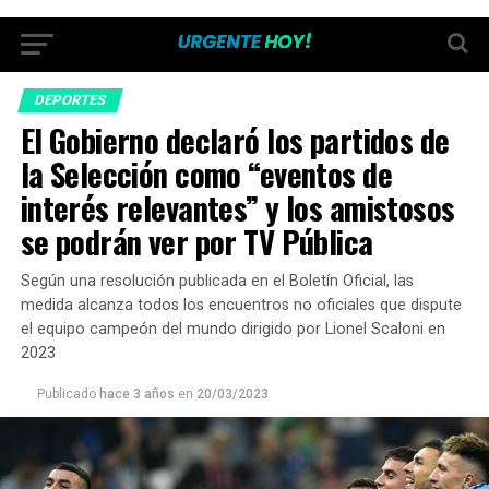
DEPORTES
El Gobierno declaró los partidos de
la Selección como “eventos de
interés relevantes” y los amistosos
se podrán ver por TV Pública
Según una resolución publicada en el Boletín Oficial, las
medida alcanza todos los encuentros no oficiales que dispute
el equipo campeón del mundo dirigido por Lionel Scaloni en
2023
Publicado
hace 3 años
en
20/03/2023