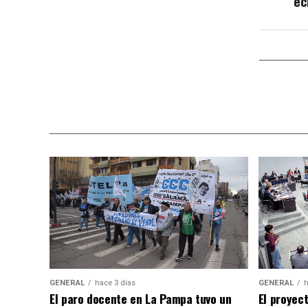
ec
GENERAL
hace 3 días
GENERAL
h
El paro docente en La Pampa tuvo un
El proyec