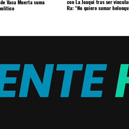
con La Joaqui tras ser vincul
 de Vaca Muerta suma
Ra: “No quiero sumar bolonqu
olítico