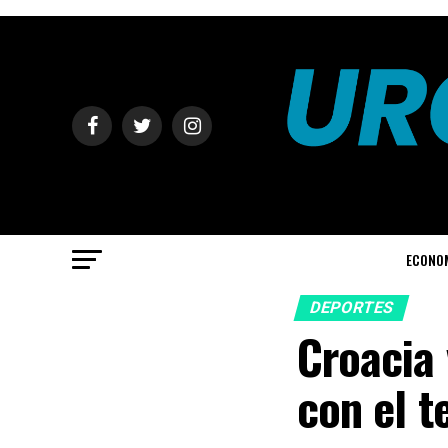
ECONO
DEPORTES
Croacia
con el t