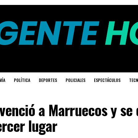
MÍA
POLÍTICA
DEPORTES
POLICIALES
ESPECTÁCULOS
TECN
 venció a Marruecos y se
ercer lugar