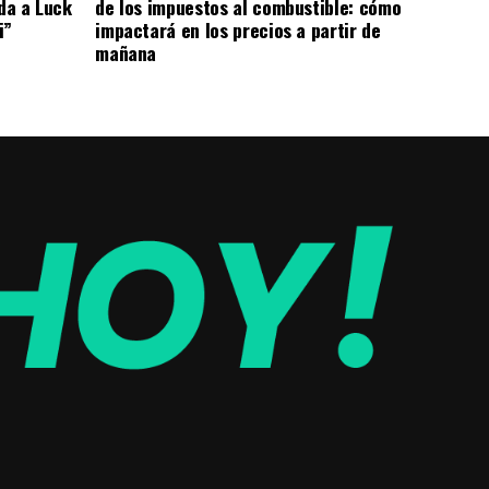
de los impuestos al combustible: cómo
ada a Luck
impactará en los precios a partir de
i”
mañana