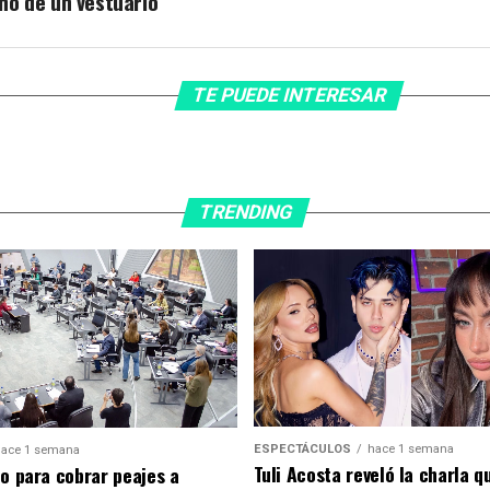
hó de un vestuario
TE PUEDE INTERESAR
TRENDING
ESPECTÁCULOS
hace 1 semana
ace 1 semana
Tuli Acosta reveló la charla q
to para cobrar peajes a