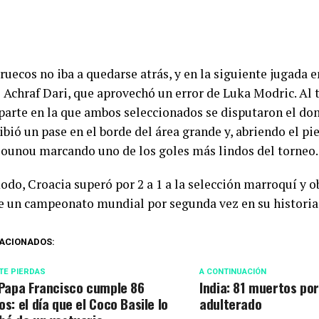
uecos no iba a quedarse atrás, y en la siguiente jugada e
e Achraf Dari, que aprovechó un error de Luka Modric. Al
parte en la que ambos seleccionados se disputaron el dom
ibió un pase en el borde del área grande y, abriendo el pi
Bounou marcando uno de los goles más lindos del torneo.
do, Croacia superó por 2 a 1 a la selección marroquí y o
e un campeonato mundial por segunda vez en su historia
ACIONADOS:
TE PIERDAS
A CONTINUACIÓN
 Papa Francisco cumple 86
India: 81 muertos por
os: el día que el Coco Basile lo
adulterado