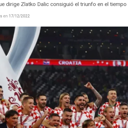
e dirige Zlatko Dalic consiguió el triunfo en el tiempo
os
en
17/12/2022