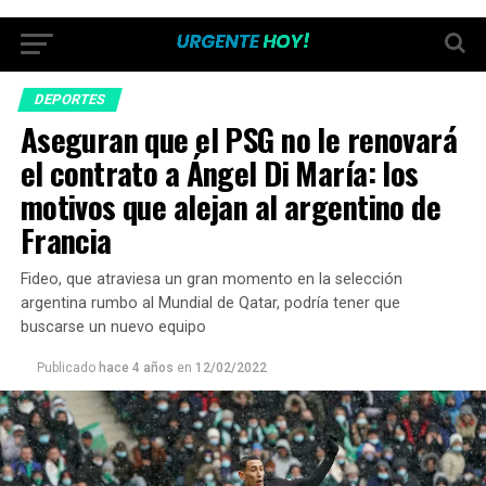
DEPORTES
Aseguran que el PSG no le renovará
el contrato a Ángel Di María: los
motivos que alejan al argentino de
Francia
Fideo, que atraviesa un gran momento en la selección
argentina rumbo al Mundial de Qatar, podría tener que
buscarse un nuevo equipo
Publicado
hace 4 años
en
12/02/2022