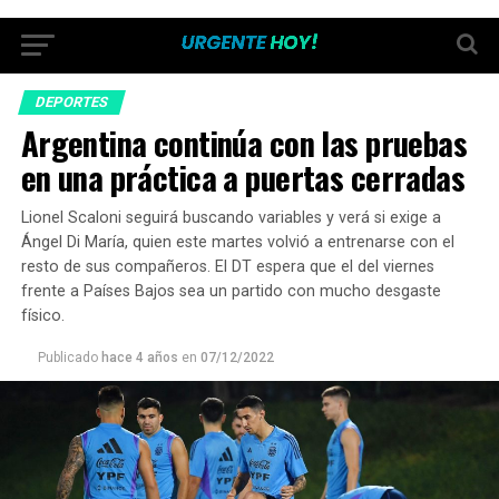
DEPORTES
Argentina continúa con las pruebas
en una práctica a puertas cerradas
Lionel Scaloni seguirá buscando variables y verá si exige a
Ángel Di María, quien este martes volvió a entrenarse con el
resto de sus compañeros. El DT espera que el del viernes
frente a Países Bajos sea un partido con mucho desgaste
físico.
Publicado
hace 4 años
en
07/12/2022