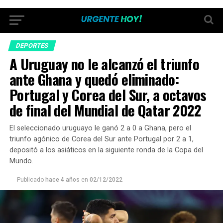
DEPORTES
A Uruguay no le alcanzó el triunfo
ante Ghana y quedó eliminado:
Portugal y Corea del Sur, a octavos
de final del Mundial de Qatar 2022
El seleccionado uruguayo le ganó 2 a 0 a Ghana, pero el
triunfo agónico de Corea del Sur ante Portugal por 2 a 1,
depositó a los asiáticos en la siguiente ronda de la Copa del
Mundo.
Publicado
hace 4 años
en
02/12/2022