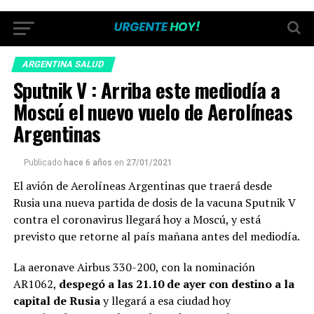
ARGENTINA
SALUD
Sputnik V : Arriba este mediodía a
Moscú el nuevo vuelo de Aerolíneas
Argentinas
Publicado
hace 6 años
en
27/01/2021
El avión de Aerolíneas Argentinas que traerá desde
Rusia una nueva partida de dosis de la vacuna Sputnik V
contra el coronavirus llegará hoy a Moscú, y está
previsto que retorne al país mañana antes del mediodía.
La aeronave Airbus 330-200, con la nominación
AR1062,
despegó a las 21.10 de ayer con destino a la
capital de Rusia
y llegará a esa ciudad hoy