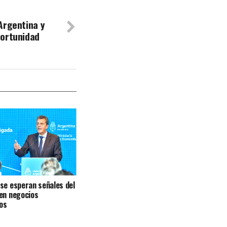
Argentina y
portunidad
se esperan señales del
en negocios
os