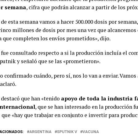
or semana
, cifra que podrán alcanzar a partir de los pró
r de esta semana vamos a hacer 500.000 dosis por semana
 cinco millones de dosis por mes una vez que alcancemos 
a que completen los envíos prometidos», dijo.
fue consultado respecto a si la producción incluía el co
putnik y señaló que se las «prometieron».
o confirmado cuándo, pero sí, nos lo van a enviar. Vamos
 aclaró.
destacó que han «tenido
apoyo de toda la industria 
internacional
, que se han interesado en la producción fu
que «hay que trabajar en conjunto e invertir para produci
ACIONADOS:
ARGENTINA
SPUTNIK V
VACUNA