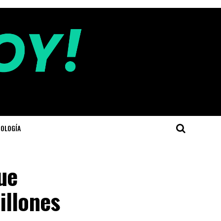
OLOGÍA
ue
illones