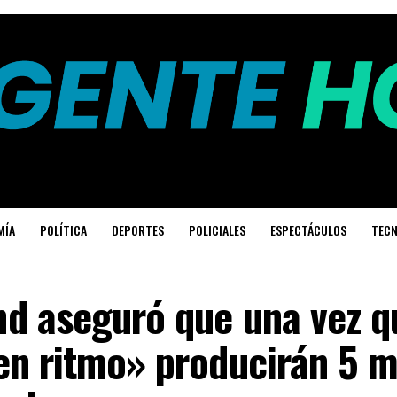
MÍA
POLÍTICA
DEPORTES
POLICIALES
ESPECTÁCULOS
TECN
d aseguró que una vez q
en ritmo» producirán 5 m