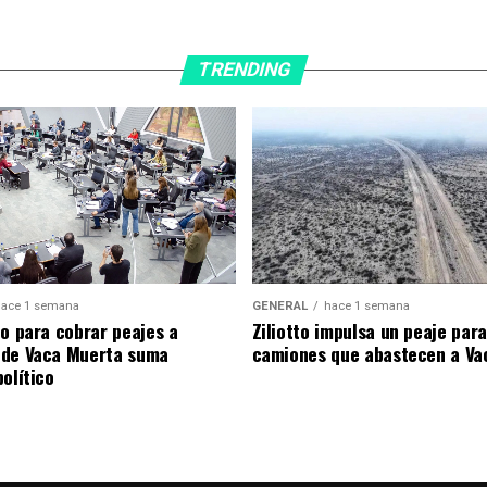
TRENDING
ace 1 semana
GENERAL
hace 1 semana
to para cobrar peajes a
Ziliotto impulsa un peaje para
 de Vaca Muerta suma
camiones que abastecen a Va
olítico