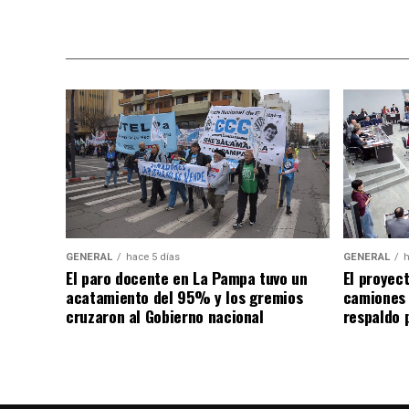
GENERAL
hace 5 días
GENERAL
h
El paro docente en La Pampa tuvo un
El proyec
acatamiento del 95% y los gremios
camiones
cruzaron al Gobierno nacional
respaldo p