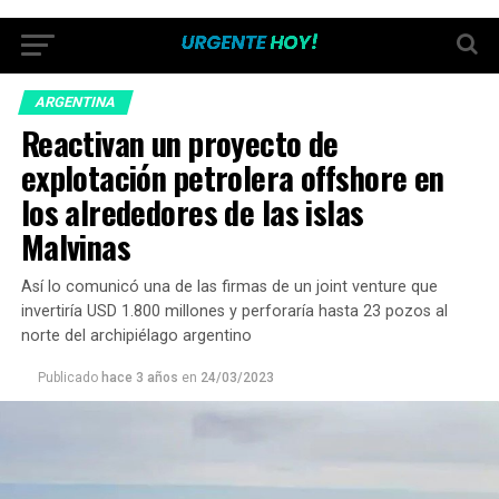
ARGENTINA
Reactivan un proyecto de
explotación petrolera offshore en
los alrededores de las islas
Malvinas
Así lo comunicó una de las firmas de un joint venture que
invertiría USD 1.800 millones y perforaría hasta 23 pozos al
norte del archipiélago argentino
Publicado
hace 3 años
en
24/03/2023