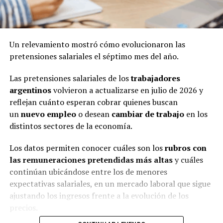
Un relevamiento mostró cómo evolucionaron las
pretensiones salariales el séptimo mes del año.
Las pretensiones salariales de los
trabajadores
argentinos
volvieron a actualizarse en julio de 2026 y
reflejan cuánto esperan cobrar quienes buscan
un
nuevo empleo
o desean
cambiar de trabajo
en los
distintos sectores de la economía.
Los datos permiten conocer cuáles son los
rubros con
las remuneraciones pretendidas más altas
y cuáles
continúan ubicándose entre los de menores
expectativas salariales, en un mercado laboral que sigue
ajustando los ingresos frente a la evolución de los
precios.