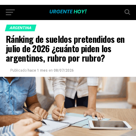
ARGENTINA
Ránking de sueldos pretendidos en
julio de 2026 ¿cuánto piden los
argentinos, rubro por rubro?
Publicado
hace 1 mes
en
08/07/2026