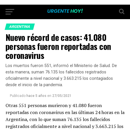
ARGENTINA
Nuevo récord de casos: 41.080
personas fueron reportadas con
coronavirus
Los muertos fueron 551, informó el Ministerio de Salud. De
esta manera, suman 76.135 los fallecidos registrados
oficialmente a nivel nacional y 3.663.215 los contagiados
desde el inicio de la pandemia.
Publicado
hace 5 años
en
27/05/2021
Otras 551 personas murieron y 41.080 fueron
reportadas con coronavirus en las últimas 24 horas en la
Argentina, con lo que suman 76.135 los fallecidos
registrados oficialmente a nivel nacional y 3.663.215 los