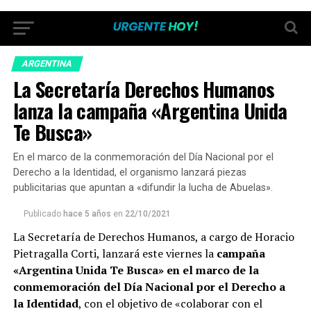
ARGENTINA
La Secretaría Derechos Humanos
lanza la campaña «Argentina Unida
Te Busca»
En el marco de la conmemoración del Día Nacional por el
Derecho a la Identidad, el organismo lanzará piezas
publicitarias que apuntan a «difundir la lucha de Abuelas».
Publicado
hace 5 años
en
22/10/2021
La Secretaría de Derechos Humanos, a cargo de Horacio
Pietragalla Corti, lanzará este viernes la
campaña
«Argentina Unida Te Busca»
en el marco de la
conmemoración del Día Nacional por el Derecho a
la Identidad
, con el objetivo de «colaborar con el