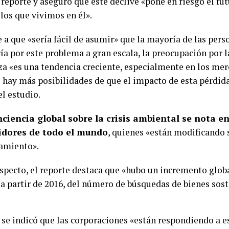
 reporte y aseguró que este declive «pone en riesgo el fut
los que vivimos en él».
e a que «sería fácil de asumir» que la mayoría de las per
ía por este problema a gran escala, la preocupación por l
za «es una tendencia creciente, especialmente en los me
 hay más posibilidades de que el impacto de esta pérdida
el estudio.
ciencia global sobre la crisis ambiental se nota en
dores de todo el mundo
, quienes «están modificando 
amiento».
aspecto, el reporte destaca que «hubo un incremento glob
 a partir de 2016, del número de búsquedas de bienes sost
se indicó que las corporaciones «están respondiendo a es