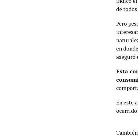
indicó el
de todos 
Pero pes
interesar
naturale
en donde
aseguró 
Esta con
consumi
comport
En este 
ocurrido
También 