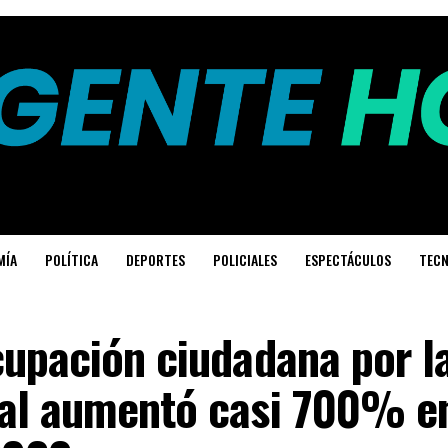
MÍA
POLÍTICA
DEPORTES
POLICIALES
ESPECTÁCULOS
TECN
upación ciudadana por la
al aumentó casi 700% e