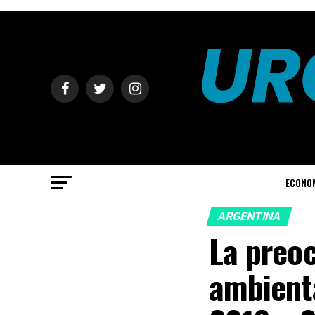
ECONO
ARGENTINA
La preoc
ambient