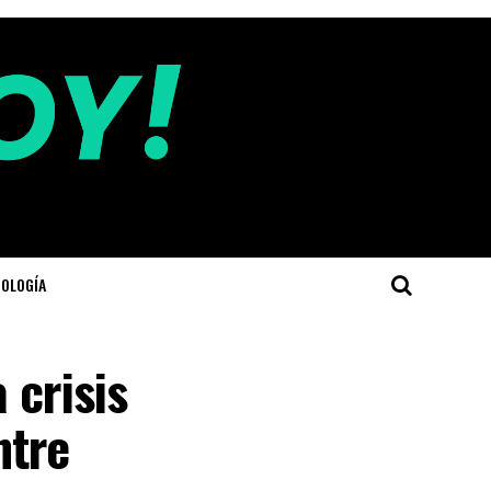
OLOGÍA
 crisis
ntre