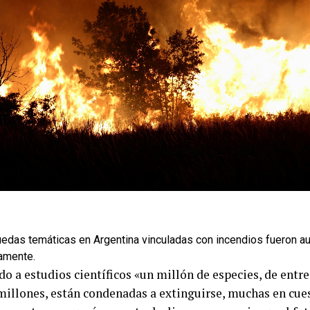
edas temáticas en Argentina vinculadas con incendios fueron 
amente.
do a estudios científicos «un millón de especies, de entr
millones, están condenadas a extinguirse, muchas en cue