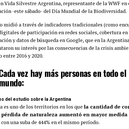
n Vida Silvestre Argentina, representante de la WWF en el
ación -este sábado- del Día Mundial de la Biodiversidad.
io midió a través de indicadores tradicionales (como encu
digitales de participación en redes sociales, cobertura e
ción y datos de búsqueda en Google, que en la Argentina
taron su interés por las consecuencias de la crisis ambi
 entre 2016 y 2020.
Cada vez hay más personas en todo el
mundo:
s del estudio sobre la Argentina
 es uno de los territorios en los que
la cantidad de c
a pérdida de naturaleza aumentó en mayor medida e
, con una suba de 444% en el mismo período.