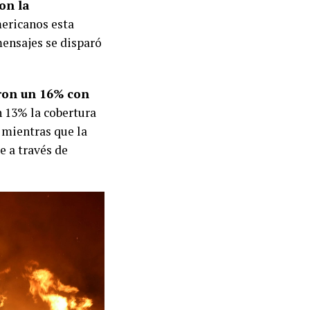
on la
mericanos esta
mensajes se disparó
ron un 16% con
 13% la cobertura
 mientras que la
e a través de