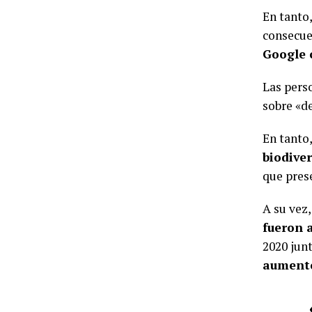
En tanto,
consecue
Google 
Las pers
sobre «de
En tanto
biodive
que pres
A su vez,
fueron 
2020 jun
aument