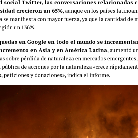
d social Twitter, las conversaciones relacionadas c
rsidad crecieron un 65%
, aunque en los países latinoa
a se manifiesta con mayor fuerza, ya que la cantidad de 
región un 136%.
quedas en Google en todo el mundo se incrementa
ncremento en Asia y en América Latina
, aumentó un
ias sobre pérdida de naturaleza en mercados emergentes,
pública de acciones por la naturaleza «crece rápidament
, peticiones y donaciones», indica el informe.