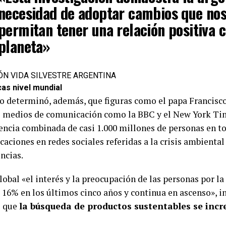
necesidad de adoptar cambios que no
permitan tener una relación positiva c
planeta»
N VIDA SILVESTRE ARGENTINA
cas nivel mundial
io determinó, además, que figuras como el papa Francisc
o medios de comunicación como la BBC y el New York Ti
encia combinada de casi 1.000 millones de personas en 
caciones en redes sociales referidas a la crisis ambiental
ncias.
lobal «el interés y la preocupación de las personas por la
16% en los últimos cinco años y continua en ascenso», in
s que
la búsqueda de productos sustentables se inc