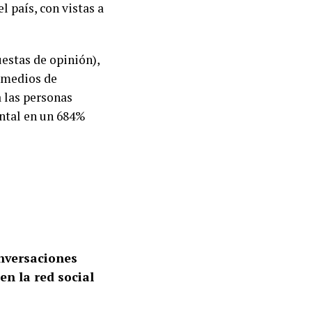
 país, con vistas a
estas de opinión),
n medios de
 las personas
ental en un 684%
onversaciones
n la red social