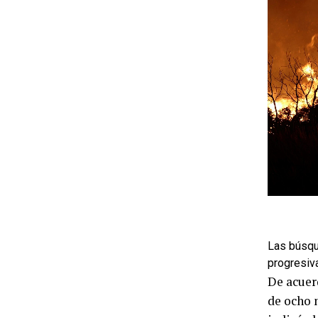
Las búsqu
progresiv
De acuer
de ocho 