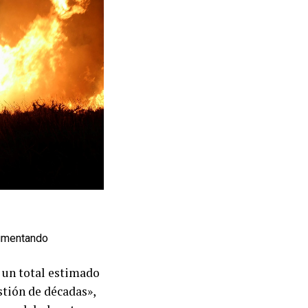
aumentando
e un total estimado
stión de décadas»,