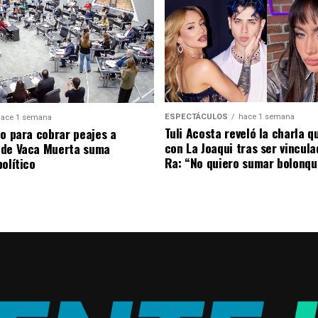
ESPECTÁCULOS
hace 1 semana
ace 1 semana
Tuli Acosta reveló la charla q
to para cobrar peajes a
con La Joaqui tras ser vincul
 de Vaca Muerta suma
Ra: “No quiero sumar bolonqu
olítico