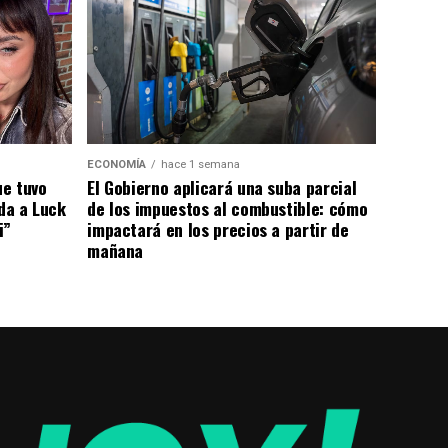
ECONOMÍA
hace 1 semana
El Gobierno aplicará una suba parcial
ue tuvo
de los impuestos al combustible: cómo
ada a Luck
impactará en los precios a partir de
i”
mañana