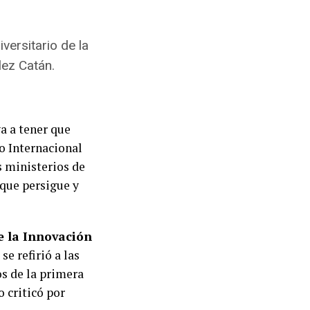
versitario de la
lez Catán.
a a tener que
o Internacional
s ministerios de
 que persigue y
e la Innovación
se refirió a las
s de la primera
 criticó por