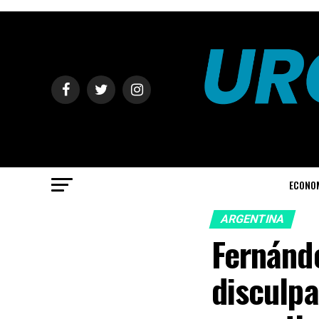
ECONO
ARGENTINA
Fernánde
disculpa