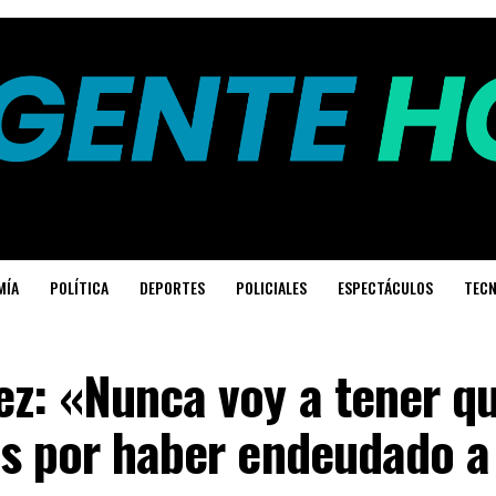
MÍA
POLÍTICA
DEPORTES
POLICIALES
ESPECTÁCULOS
TECN
z: «Nunca voy a tener qu
s por haber endeudado a