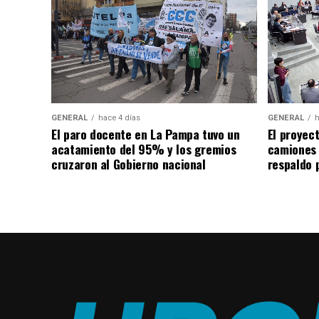
GENERAL
hace 4 días
GENERAL
h
El paro docente en La Pampa tuvo un
El proyec
acatamiento del 95% y los gremios
camiones
cruzaron al Gobierno nacional
respaldo p