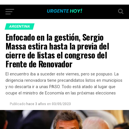
ARGENTINA
Enfocado en la gestión, Sergio
Massa estira hasta la previa del
cierre de listas el congreso del
Frente de Renovador
El encuentro iba a suceder este viernes, pero se pospuso. La
dirigencia renovadora tiene precandidatos listos en municipios
y no descarta ir a unas PASO. Todo está atado al lugar que
ocupe el ministro de Economía en las próximas elecciones
Publicado
hace 3 años
en
03/05/2023