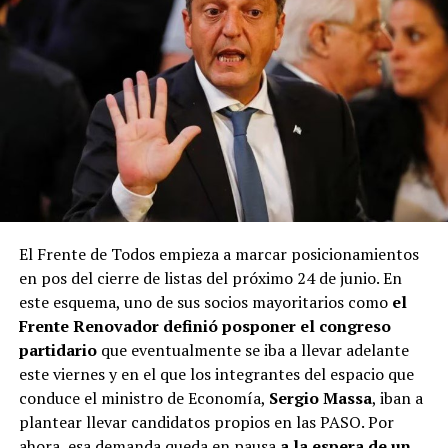
El Frente de Todos empieza a marcar posicionamientos
en pos del cierre de listas del próximo 24 de junio. En
este esquema, uno de sus socios mayoritarios como
el
Frente Renovador definió posponer el congreso
partidario
que eventualmente se iba a llevar adelante
este viernes y en el que los integrantes del espacio que
conduce el ministro de Economía,
Sergio Massa
, iban a
plantear llevar candidatos propios en las PASO. Por
ahora, esa demanda queda en pausa
a la espera de un