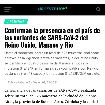
ARGENTINA
Confirman la presencia en el país de
las variantes de SARS-CoV-2 del
Reino Unido, Manaos y Río
Hasta el momento, sobre un total de 626 muestras analizadas
a través de la vigilancia activa de variantes, la del Reino Unido
se identificó en cuatro casos, la de Manaos en dos y la
mutación S_E484K en forma aislada -compatible con P.2 (Río
de Janeiro)- en 43 casos y la mutación S_L452R/Q/M en siete.
Publicado
hace 5 años
en
03/03/2021
La vigilancia de las variantes de SARS-CoV-2 realizada
sobre un total de 626 muestras de la ciudad de Buenos
Aires, la provincia de Buenos Aires, Córdoba y la ciudad