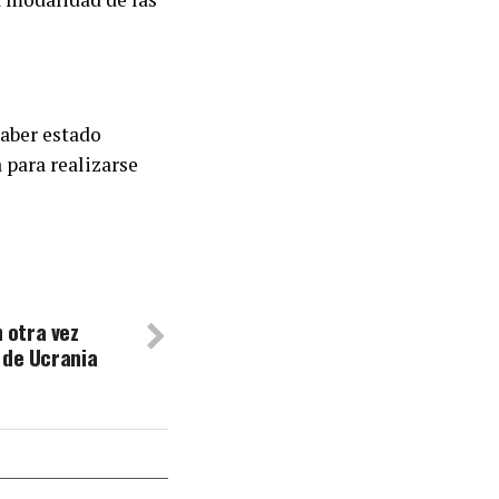
haber estado
a para realizarse
 otra vez
 de Ucrania