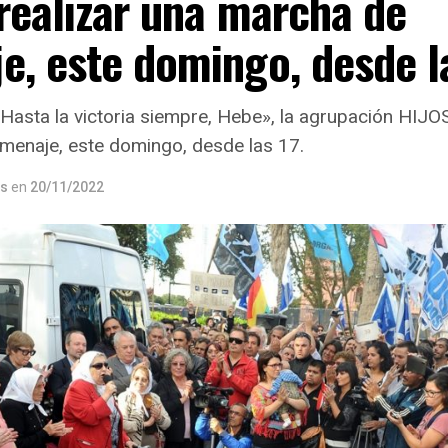
realizar una marcha de
, este domingo, desde la
Hasta la victoria siempre, Hebe», la agrupación HIJOS
menaje, este domingo, desde las 17.
os
en
20/11/2022