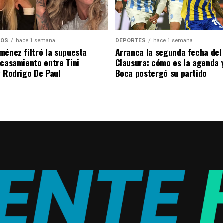
DEPORTES
hace 1 semana
LOS
hace 1 semana
Arranca la segunda fecha del
ménez filtró la supuesta
Clausura: cómo es la agenda 
 casamiento entre Tini
Boca postergó su partido
y Rodrigo De Paul