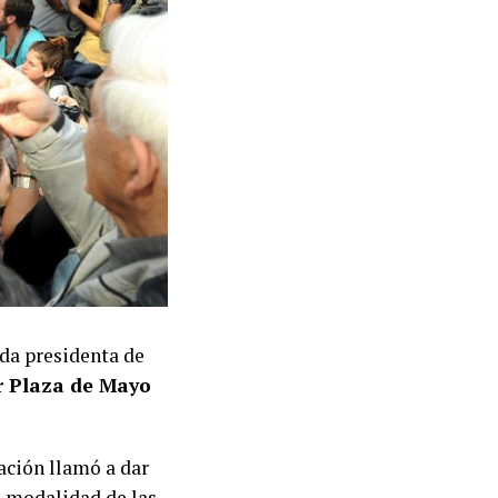
ida presidenta de
 Plaza de Mayo
zación llamó a dar
la modalidad de las