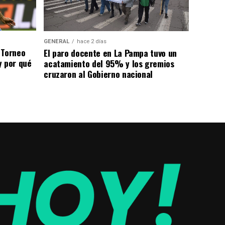
GENERAL
hace 2 días
 Torneo
El paro docente en La Pampa tuvo un
y por qué
acatamiento del 95% y los gremios
cruzaron al Gobierno nacional