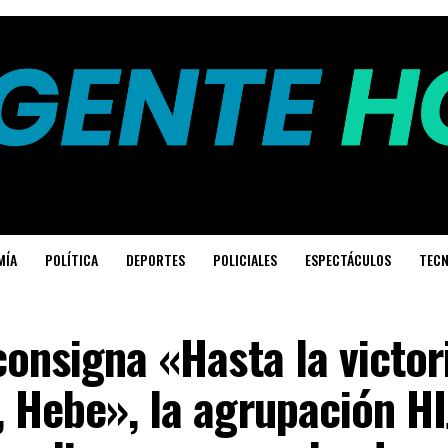
MÍA
POLÍTICA
DEPORTES
POLICIALES
ESPECTÁCULOS
TECN
consigna «Hasta la victor
 Hebe», la agrupación H