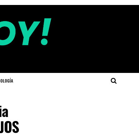
OLOGÍA
ia
IJOS