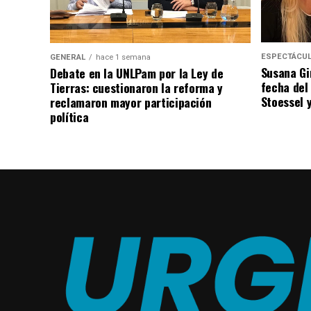
ESPECTÁCU
GENERAL
hace 1 semana
Susana Gi
Debate en la UNLPam por la Ley de
fecha del
Tierras: cuestionaron la reforma y
Stoessel 
reclamaron mayor participación
política