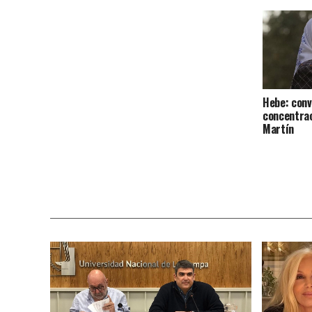
Hebe: conv
concentrac
Martín