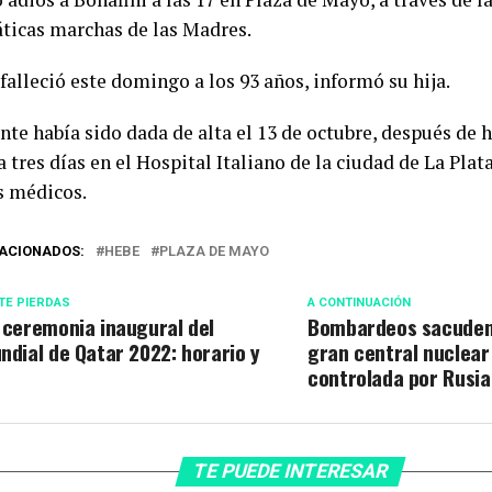
icas marchas de las Madres.
falleció este domingo a los 93 años, informó su hija.
nte había sido dada de alta el 13 de octubre, después de 
 tres días en el Hospital Italiano de la ciudad de La Plat
s médicos.
ACIONADOS:
HEBE
PLAZA DE MAYO
TE PIERDAS
A CONTINUACIÓN
 ceremonia inaugural del
Bombardeos sacuden
ndial de Qatar 2022: horario y
gran central nuclear
controlada por Rusia
TE PUEDE INTERESAR