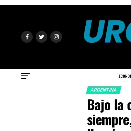
ECONO
ARGENTINA
Bajo la 
siempre,