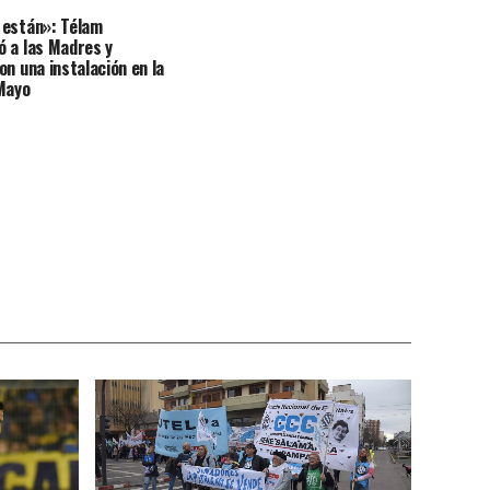
 están»: Télam
 a las Madres y
on una instalación en la
Mayo