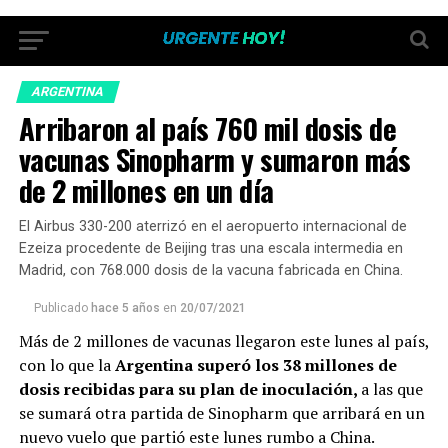
ARGENTINA
Arribaron al país 760 mil dosis de
vacunas Sinopharm y sumaron más
de 2 millones en un día
El Airbus 330-200 aterrizó en el aeropuerto internacional de
Ezeiza procedente de Beijing tras una escala intermedia en
Madrid, con 768.000 dosis de la vacuna fabricada en China.
Publicado
hace 5 años
en
20/07/2021
Más de 2 millones de vacunas llegaron este lunes al país,
con lo que la
Argentina superó los 38 millones de
dosis recibidas para su plan de inoculación,
a las que
se sumará otra partida de Sinopharm que arribará en un
nuevo vuelo que partió este lunes rumbo a China.