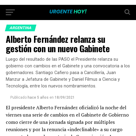
ARGENTINA
Alberto Fernández relanza su
gestión con un nuevo Gabinete
Luego del resultado de las PASO el Presidente relanza su
gobierno con cambios en el Gabinete y una convocatoria a los
gobernadores. Santiago Cafiero pasa a Cancillería, Juan
Manzur a Jefatura de Gabinete y Daniel Filmus a Ciencia y
Tecnología, entre los nuevos nombramientos.
Publicado
hace 5 años
en
18/09/2021
El presidente Alberto Fernández oficializó la noche del
viernes una serie de cambios en el Gabinete de Gobierno
como cierre de una jornada signada por múltiples
reuniones y por la renuncia «indeclinable» a su cargo