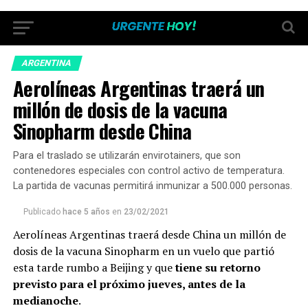
ARGENTINA
Aerolíneas Argentinas traerá un
millón de dosis de la vacuna
Sinopharm desde China
Para el traslado se utilizarán envirotainers, que son
contenedores especiales con control activo de temperatura.
La partida de vacunas permitirá inmunizar a 500.000 personas.
Publicado
hace 5 años
en
23/02/2021
Aerolíneas Argentinas traerá desde China un millón de
dosis de la vacuna Sinopharm en un vuelo que partió
esta tarde rumbo a Beijing y que
tiene su retorno
previsto para el próximo jueves, antes de la
medianoche
.